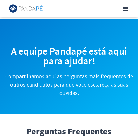
Central de Ajuda para Can
A equipe Pandapé está aqui
para ajudar!
Compartilhamos aqui as perguntas mais frequentes de
outros candidatos para que você esclareça as suas
dúvidas.
Perguntas Frequentes